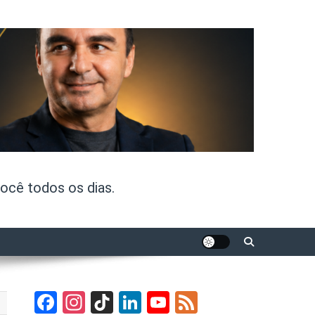
ocê todos os dias.
Facebook
Instagram
TikTok
LinkedIn
YouTube
Feed