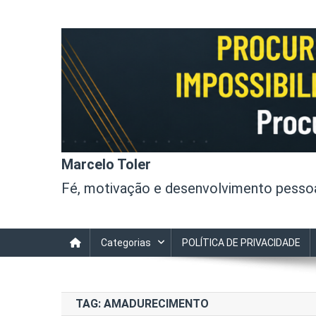
Skip
to
content
Marcelo Toler
Fé, motivação e desenvolvimento pessoal
Categorias
POLÍTICA DE PRIVACIDADE
TAG:
AMADURECIMENTO