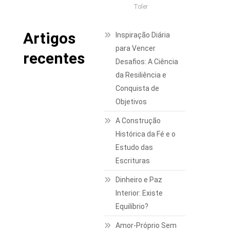
Toler
Artigos
Inspiração Diária
para Vencer
recentes
Desafios: A Ciência
da Resiliência e
Conquista de
Objetivos
A Construção
Histórica da Fé e o
Estudo das
Escrituras
Dinheiro e Paz
Interior: Existe
Equilíbrio?
Amor-Próprio Sem