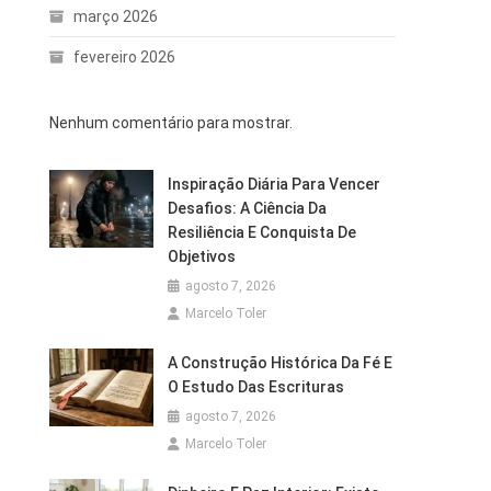
março 2026
fevereiro 2026
Nenhum comentário para mostrar.
Inspiração Diária Para Vencer
Desafios: A Ciência Da
Resiliência E Conquista De
Objetivos
agosto 7, 2026
Marcelo Toler
A Construção Histórica Da Fé E
O Estudo Das Escrituras
agosto 7, 2026
Marcelo Toler