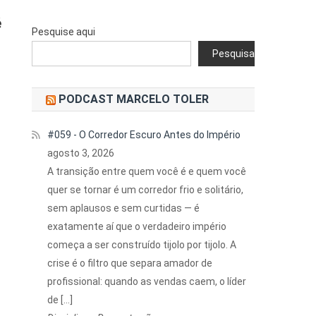
é
Pesquise aqui
Pesquisar
m
PODCAST MARCELO TOLER
#059 - O Corredor Escuro Antes do Império
agosto 3, 2026
A transição entre quem você é e quem você
quer se tornar é um corredor frio e solitário,
sem aplausos e sem curtidas — é
exatamente aí que o verdadeiro império
começa a ser construído tijolo por tijolo. A
crise é o filtro que separa amador de
profissional: quando as vendas caem, o líder
de […]