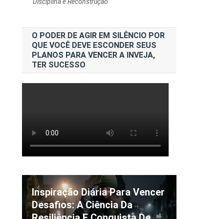
Disciplina e Reconstrução
O PODER DE AGIR EM SILÊNCIO POR
QUE VOCÊ DEVE ESCONDER SEUS
PLANOS PARA VENCER A INVEJA,
TER SUCESSO
Inspiração Diária Para Vencer
Desafios: A Ciência Da
Resiliência E Conquista De