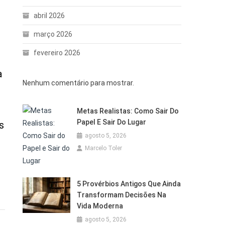
abril 2026
março 2026
fevereiro 2026
a
Nenhum comentário para mostrar.
Metas Realistas: Como Sair Do
Papel E Sair Do Lugar
s
agosto 5, 2026
Marcelo Toler
5 Provérbios Antigos Que Ainda
Transformam Decisões Na
Vida Moderna
agosto 5, 2026