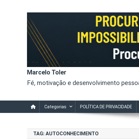
Skip
to
content
Marcelo Toler
Fé, motivação e desenvolvimento pessoal
Categorias
POLÍTICA DE PRIVACIDADE
TAG:
AUTOCONHECIMENTO