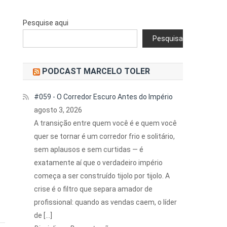
Pesquise aqui
Pesquisar
PODCAST MARCELO TOLER
#059 - O Corredor Escuro Antes do Império
agosto 3, 2026
A transição entre quem você é e quem você
quer se tornar é um corredor frio e solitário,
sem aplausos e sem curtidas — é
exatamente aí que o verdadeiro império
começa a ser construído tijolo por tijolo. A
crise é o filtro que separa amador de
profissional: quando as vendas caem, o líder
de […]