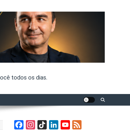
ocê todos os dias.
Facebook
Instagram
TikTok
LinkedIn
YouTube
Feed