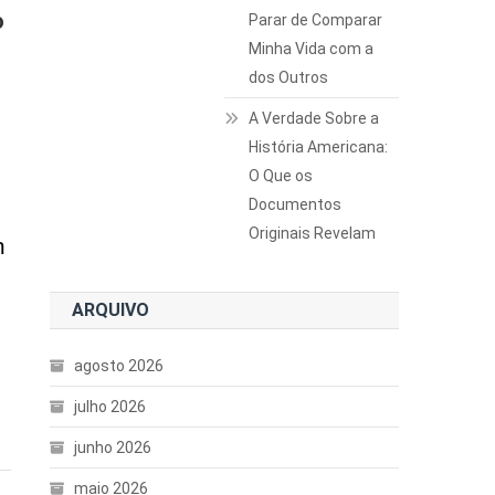
o
Parar de Comparar
Minha Vida com a
dos Outros
A Verdade Sobre a
História Americana:
O Que os
Documentos
Originais Revelam
m
ARQUIVO
agosto 2026
julho 2026
junho 2026
maio 2026