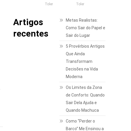
Toler
Toler
Artigos
Metas Realistas:
Como Sair do Papel e
recentes
Sair do Lugar
r
5 Provérbios Antigos
Que Ainda
Transformam
Decisões na Vida
Moderna
a
Os Limites da Zona
de Conforto: Quando
Sair Dela Ajuda e
Quando Machuca
Como “Perder o
Barco” Me Ensinou a