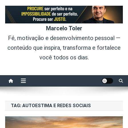
Skip
to
content
Marcelo Toler
Fé, motivação e desenvolvimento pessoal —
conteúdo que inspira, transforma e fortalece
você todos os dias.
TAG:
AUTOESTIMA E REDES SOCIAIS