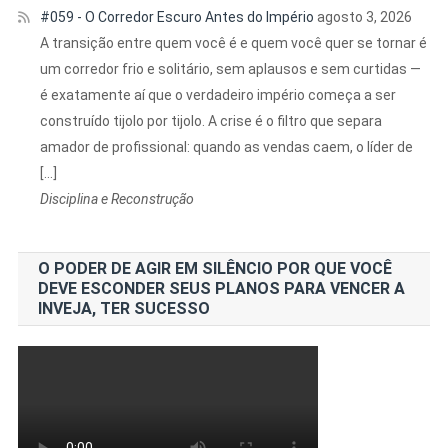
#059 - O Corredor Escuro Antes do Império
agosto 3, 2026
A transição entre quem você é e quem você quer se tornar é
um corredor frio e solitário, sem aplausos e sem curtidas —
é exatamente aí que o verdadeiro império começa a ser
construído tijolo por tijolo. A crise é o filtro que separa
amador de profissional: quando as vendas caem, o líder de
[…]
Disciplina e Reconstrução
O PODER DE AGIR EM SILÊNCIO POR QUE VOCÊ
DEVE ESCONDER SEUS PLANOS PARA VENCER A
INVEJA, TER SUCESSO