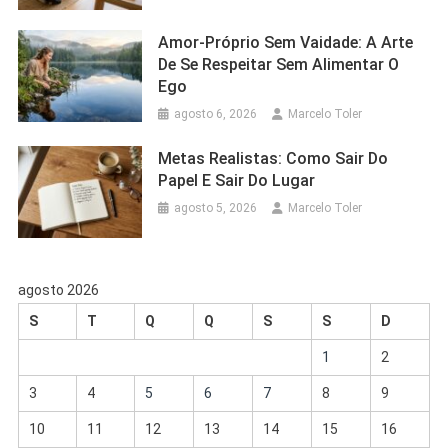
Amor-Próprio Sem Vaidade: A Arte
De Se Respeitar Sem Alimentar O
Ego
agosto 6, 2026
Marcelo Toler
Metas Realistas: Como Sair Do
Papel E Sair Do Lugar
agosto 5, 2026
Marcelo Toler
agosto 2026
S
T
Q
Q
S
S
D
1
2
3
4
5
6
7
8
9
10
11
12
13
14
15
16