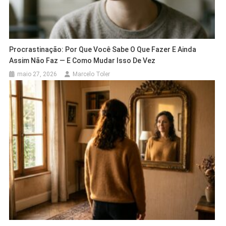
Procrastinação: Por Que Você Sabe O Que Fazer E Ainda
Assim Não Faz — E Como Mudar Isso De Vez
maio 27, 2026
Marcelo Toler