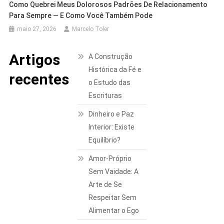
Como Quebrei Meus Dolorosos Padrões De Relacionamento
Para Sempre — E Como Você Também Pode
maio 27, 2026
Marcelo Toler
Artigos
A Construção
Histórica da Fé e
recentes
o Estudo das
Escrituras
Dinheiro e Paz
Interior: Existe
Equilíbrio?
Amor-Próprio
Sem Vaidade: A
Arte de Se
Respeitar Sem
Alimentar o Ego