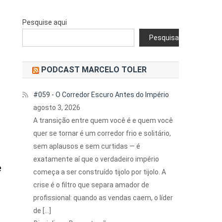
Pesquise aqui
Pesquisar
PODCAST MARCELO TOLER
#059 - O Corredor Escuro Antes do Império
agosto 3, 2026
A transição entre quem você é e quem você
quer se tornar é um corredor frio e solitário,
sem aplausos e sem curtidas — é
exatamente aí que o verdadeiro império
e
começa a ser construído tijolo por tijolo. A
crise é o filtro que separa amador de
profissional: quando as vendas caem, o líder
de […]