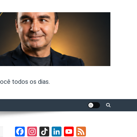
ocê todos os dias.
Facebook
Instagram
TikTok
LinkedIn
YouTube
Feed