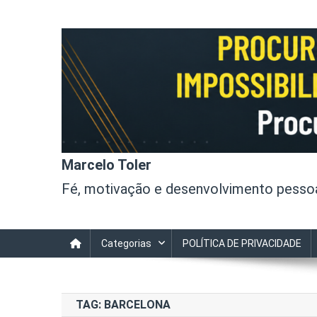
Skip
to
content
Marcelo Toler
Fé, motivação e desenvolvimento pessoal
Categorias
POLÍTICA DE PRIVACIDADE
TAG:
BARCELONA