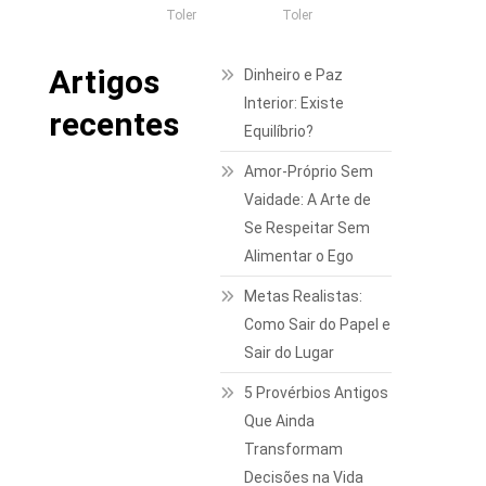
Toler
Toler
Artigos
Dinheiro e Paz
Interior: Existe
recentes
Equilíbrio?
Amor-Próprio Sem
Vaidade: A Arte de
Se Respeitar Sem
Alimentar o Ego
Metas Realistas:
Como Sair do Papel e
Sair do Lugar
5 Provérbios Antigos
Que Ainda
Transformam
Decisões na Vida