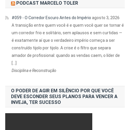
PODCAST MARCELO TOLER
#059 - O Corredor Escuro Antes do Império
agosto 3, 2026
A transição entre quem você é e quem você quer se tornar é
um corredor frio e solitário, sem aplausos e sem curtidas —
é exatamente aí que o verdadeiro império começa a ser
construído tijolo por tijolo. A crise é o filtro que separa
amador de profissional: quando as vendas caem, o líder de
[…]
Disciplina e Reconstrução
O PODER DE AGIR EM SILÊNCIO POR QUE VOCÊ
DEVE ESCONDER SEUS PLANOS PARA VENCER A
INVEJA, TER SUCESSO