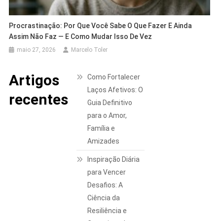
Procrastinação: Por Que Você Sabe O Que Fazer E Ainda
Assim Não Faz — E Como Mudar Isso De Vez
maio 27, 2026
Marcelo Toler
Artigos
Como Fortalecer
Laços Afetivos: O
recentes
Guia Definitivo
para o Amor,
Família e
Amizades
Inspiração Diária
para Vencer
Desafios: A
Ciência da
Resiliência e