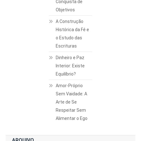
Conquista de
Objetivos
A Construção
Histórica da Fé e
o Estudo das
Escrituras
Dinheiro e Paz
Interior: Existe
Equilíbrio?
Amor-Próprio
Sem Vaidade: A
Arte de Se
Respeitar Sem
Alimentar o Ego
ARQUIVO