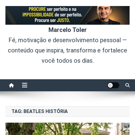
Skip
to
content
Marcelo Toler
Fé, motivação e desenvolvimento pessoal —
conteúdo que inspira, transforma e fortalece
você todos os dias.
TAG:
BEATLES HISTÓRIA