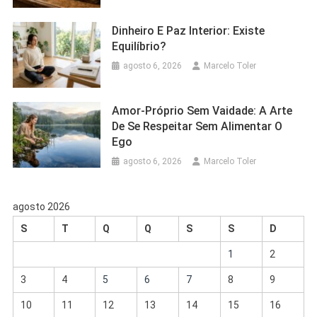
Dinheiro E Paz Interior: Existe
Equilíbrio?
agosto 6, 2026
Marcelo Toler
Amor-Próprio Sem Vaidade: A Arte
De Se Respeitar Sem Alimentar O
Ego
agosto 6, 2026
Marcelo Toler
agosto 2026
S
T
Q
Q
S
S
D
1
2
3
4
5
6
7
8
9
10
11
12
13
14
15
16