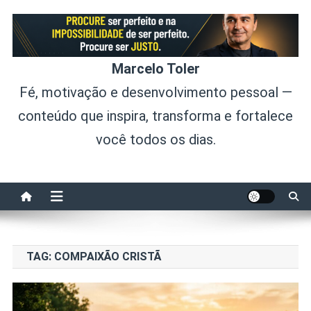
Skip
to
content
Marcelo Toler
Fé, motivação e desenvolvimento pessoal —
conteúdo que inspira, transforma e fortalece
você todos os dias.
TAG:
COMPAIXÃO CRISTÃ