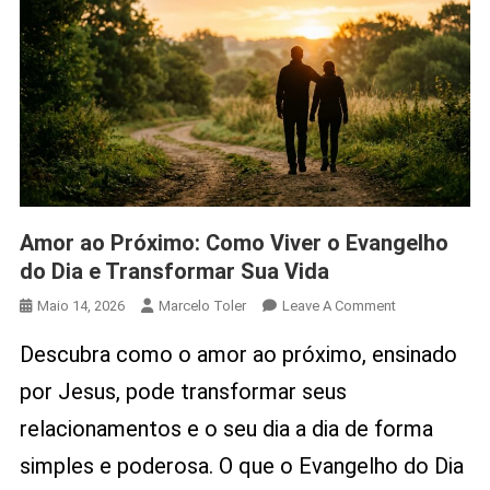
Amor ao Próximo: Como Viver o Evangelho
do Dia e Transformar Sua Vida
On
Maio 14, 2026
Marcelo Toler
Leave A Comment
Amor
Descubra como o amor ao próximo, ensinado
Ao
Próximo:
por Jesus, pode transformar seus
Como
relacionamentos e o seu dia a dia de forma
Viver
O
simples e poderosa. O que o Evangelho do Dia
Evangelho