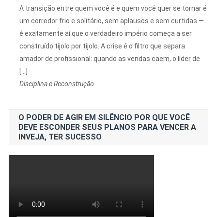
A transição entre quem você é e quem você quer se tornar é
um corredor frio e solitário, sem aplausos e sem curtidas —
é exatamente aí que o verdadeiro império começa a ser
construído tijolo por tijolo. A crise é o filtro que separa
amador de profissional: quando as vendas caem, o líder de
[…]
Disciplina e Reconstrução
O PODER DE AGIR EM SILÊNCIO POR QUE VOCÊ
DEVE ESCONDER SEUS PLANOS PARA VENCER A
INVEJA, TER SUCESSO