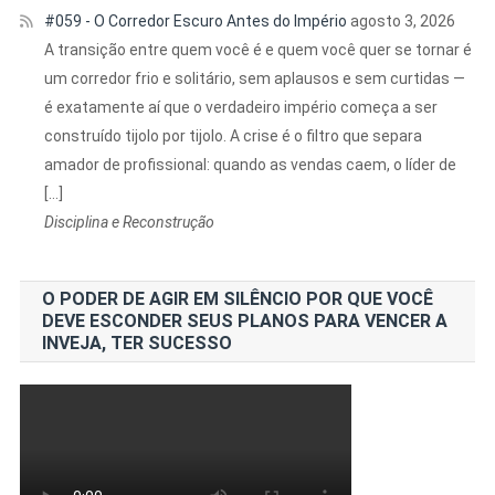
#059 - O Corredor Escuro Antes do Império
agosto 3, 2026
A transição entre quem você é e quem você quer se tornar é
um corredor frio e solitário, sem aplausos e sem curtidas —
é exatamente aí que o verdadeiro império começa a ser
construído tijolo por tijolo. A crise é o filtro que separa
amador de profissional: quando as vendas caem, o líder de
[…]
Disciplina e Reconstrução
O PODER DE AGIR EM SILÊNCIO POR QUE VOCÊ
DEVE ESCONDER SEUS PLANOS PARA VENCER A
INVEJA, TER SUCESSO