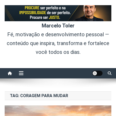
Skip
to
content
Marcelo Toler
Fé, motivação e desenvolvimento pessoal —
conteúdo que inspira, transforma e fortalece
você todos os dias.
TAG:
CORAGEM PARA MUDAR