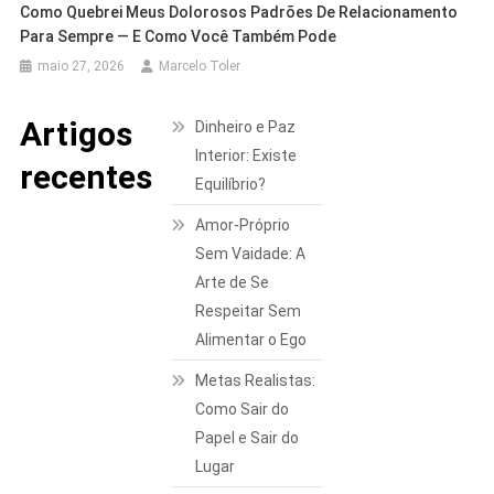
Como Quebrei Meus Dolorosos Padrões De Relacionamento
Para Sempre — E Como Você Também Pode
maio 27, 2026
Marcelo Toler
Artigos
Dinheiro e Paz
Interior: Existe
recentes
Equilíbrio?
Amor-Próprio
Sem Vaidade: A
Arte de Se
Respeitar Sem
Alimentar o Ego
Metas Realistas:
Como Sair do
Papel e Sair do
Lugar