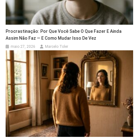
Procrastinação: Por Que Você Sabe O Que Fazer E Ainda
Assim Não Faz — E Como Mudar Isso De Vez
maio 27, 2026
Marcelo Toler