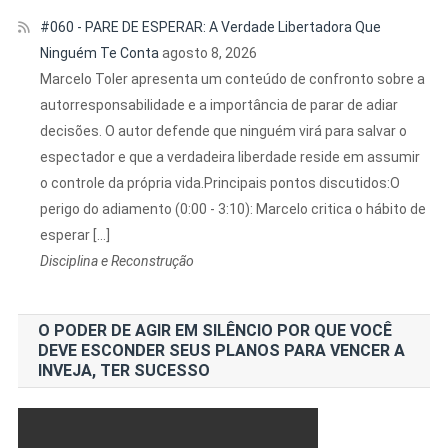
#060 - PARE DE ESPERAR: A Verdade Libertadora Que
Ninguém Te Conta
agosto 8, 2026
Marcelo Toler apresenta um conteúdo de confronto sobre a
autorresponsabilidade e a importância de parar de adiar
decisões. O autor defende que ninguém virá para salvar o
espectador e que a verdadeira liberdade reside em assumir
o controle da própria vida.Principais pontos discutidos:O
perigo do adiamento (0:00 - 3:10): Marcelo critica o hábito de
esperar […]
Disciplina e Reconstrução
O PODER DE AGIR EM SILÊNCIO POR QUE VOCÊ
DEVE ESCONDER SEUS PLANOS PARA VENCER A
INVEJA, TER SUCESSO