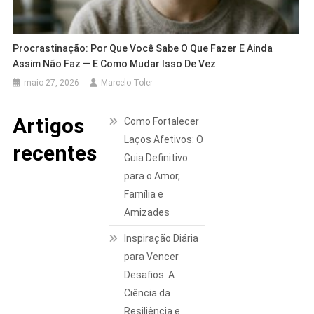
Procrastinação: Por Que Você Sabe O Que Fazer E Ainda
Assim Não Faz — E Como Mudar Isso De Vez
maio 27, 2026
Marcelo Toler
Artigos
Como Fortalecer
Laços Afetivos: O
recentes
Guia Definitivo
para o Amor,
Família e
Amizades
Inspiração Diária
para Vencer
Desafios: A
Ciência da
Resiliência e