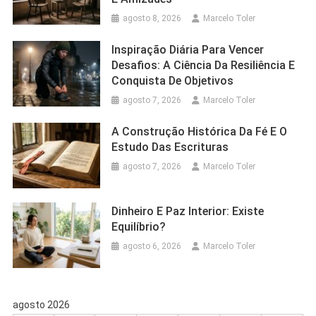
agosto 8, 2026
Marcelo Toler
Inspiração Diária Para Vencer
Desafios: A Ciência Da Resiliência E
Conquista De Objetivos
agosto 7, 2026
Marcelo Toler
A Construção Histórica Da Fé E O
Estudo Das Escrituras
agosto 7, 2026
Marcelo Toler
Dinheiro E Paz Interior: Existe
Equilíbrio?
agosto 6, 2026
Marcelo Toler
agosto 2026