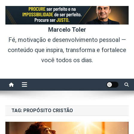
Skip
to
content
Marcelo Toler
Fé, motivação e desenvolvimento pessoal —
conteúdo que inspira, transforma e fortalece
você todos os dias.
TAG:
PROPÓSITO CRISTÃO