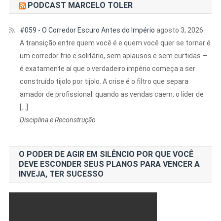
PODCAST MARCELO TOLER
#059 - O Corredor Escuro Antes do Império
agosto 3, 2026
A transição entre quem você é e quem você quer se tornar é
um corredor frio e solitário, sem aplausos e sem curtidas —
é exatamente aí que o verdadeiro império começa a ser
construído tijolo por tijolo. A crise é o filtro que separa
amador de profissional: quando as vendas caem, o líder de
[…]
Disciplina e Reconstrução
O PODER DE AGIR EM SILÊNCIO POR QUE VOCÊ
DEVE ESCONDER SEUS PLANOS PARA VENCER A
INVEJA, TER SUCESSO