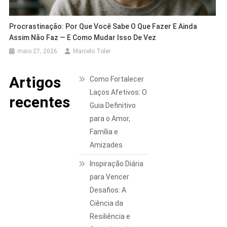
Procrastinação: Por Que Você Sabe O Que Fazer E Ainda
Assim Não Faz — E Como Mudar Isso De Vez
maio 27, 2026
Marcelo Toler
Artigos
Como Fortalecer
Laços Afetivos: O
recentes
Guia Definitivo
para o Amor,
Família e
Amizades
Inspiração Diária
para Vencer
Desafios: A
Ciência da
Resiliência e