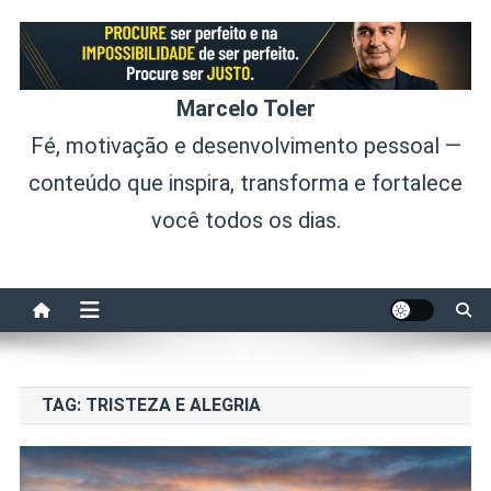
Skip
to
content
Marcelo Toler
Fé, motivação e desenvolvimento pessoal —
conteúdo que inspira, transforma e fortalece
você todos os dias.
TAG:
TRISTEZA E ALEGRIA