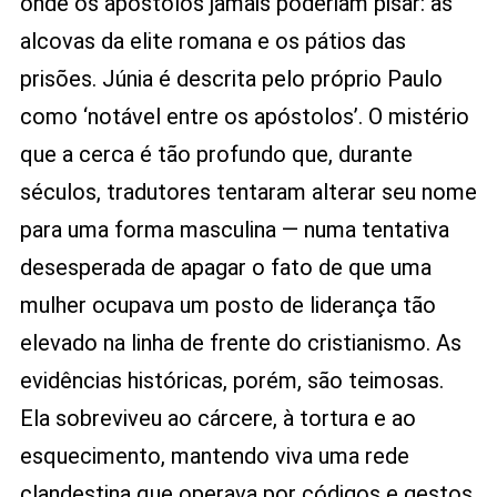
onde os apóstolos jamais poderiam pisar: as
alcovas da elite romana e os pátios das
prisões. Júnia é descrita pelo próprio Paulo
como ‘notável entre os apóstolos’. O mistério
que a cerca é tão profundo que, durante
séculos, tradutores tentaram alterar seu nome
para uma forma masculina — numa tentativa
desesperada de apagar o fato de que uma
mulher ocupava um posto de liderança tão
elevado na linha de frente do cristianismo. As
evidências históricas, porém, são teimosas.
Ela sobreviveu ao cárcere, à tortura e ao
esquecimento, mantendo viva uma rede
clandestina que operava por códigos e gestos