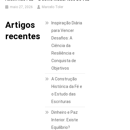
maio 27, 2026
Marcelo Toler
Artigos
Inspiração Diária
para Vencer
recentes
Desafios: A
Ciência da
Resiliência e
Conquista de
Objetivos
A Construção
Histórica da Fé e
o Estudo das
Escrituras
Dinheiro e Paz
Interior: Existe
Equilíbrio?