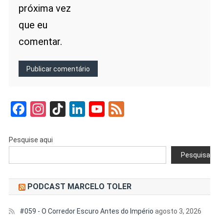
próxima vez
que eu
comentar.
Facebook
Instagram
TikTok
LinkedIn
YouTube
Feed
Pesquise aqui
Pesquisar
PODCAST MARCELO TOLER
#059 - O Corredor Escuro Antes do Império
agosto 3, 2026