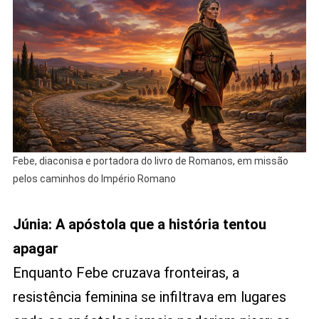
Febe, diaconisa e portadora do livro de Romanos, em missão
pelos caminhos do Império Romano
Júnia: A apóstola que a história tentou
apagar
Enquanto Febe cruzava fronteiras, a
resistência feminina se infiltrava em lugares