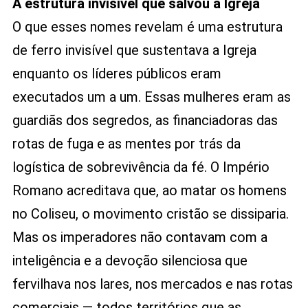
A estrutura invisível que salvou a Igreja
O que esses nomes revelam é uma estrutura
de ferro invisível que sustentava a Igreja
enquanto os líderes públicos eram
executados um a um. Essas mulheres eram as
guardiãs dos segredos, as financiadoras das
rotas de fuga e as mentes por trás da
logística de sobrevivência da fé. O Império
Romano acreditava que, ao matar os homens
no Coliseu, o movimento cristão se dissiparia.
Mas os imperadores não contavam com a
inteligência e a devoção silenciosa que
fervilhava nos lares, nos mercados e nas rotas
comerciais — todos territórios que as