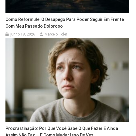
Como Reformulei O Desapego Para Poder Seguir Em Frente
Com Meu Passado Doloroso
junho 18, 2026
Marcelo Toler
Procrastinação: Por Que Você Sabe O Que Fazer E Ainda
Assim Não Faz — E Como Mudar Isso De Vez