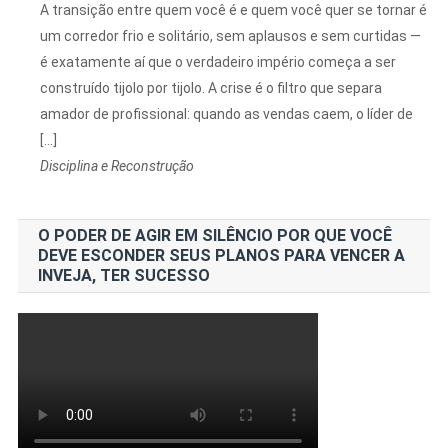
A transição entre quem você é e quem você quer se tornar é
um corredor frio e solitário, sem aplausos e sem curtidas —
é exatamente aí que o verdadeiro império começa a ser
construído tijolo por tijolo. A crise é o filtro que separa
amador de profissional: quando as vendas caem, o líder de
[…]
Disciplina e Reconstrução
O PODER DE AGIR EM SILÊNCIO POR QUE VOCÊ
DEVE ESCONDER SEUS PLANOS PARA VENCER A
INVEJA, TER SUCESSO