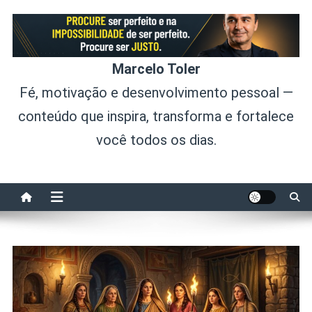
Skip
to
content
Marcelo Toler
Fé, motivação e desenvolvimento pessoal —
conteúdo que inspira, transforma e fortalece
você todos os dias.