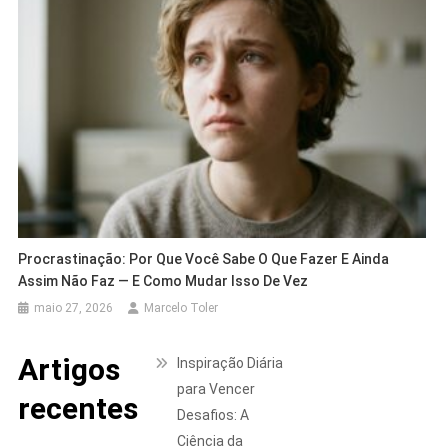
Procrastinação: Por Que Você Sabe O Que Fazer E Ainda
Assim Não Faz — E Como Mudar Isso De Vez
maio 27, 2026
Marcelo Toler
Artigos
Inspiração Diária
para Vencer
recentes
Desafios: A
Ciência da