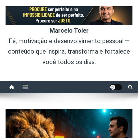
Skip
to
content
Marcelo Toler
Fé, motivação e desenvolvimento pessoal —
conteúdo que inspira, transforma e fortalece
você todos os dias.