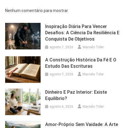
Nenhum comentário para mostrar.
Inspiração Diária Para Vencer
Desafios: A Ciência Da Resiliência E
Conquista De Objetivos
agosto 7, 2026
Marcelo Toler
A Construção Histórica Da Fé E O
Estudo Das Escrituras
agosto 7, 2026
Marcelo Toler
Dinheiro E Paz Interior: Existe
Equilíbrio?
agosto 6, 2026
Marcelo Toler
Amor-Próprio Sem Vaidade: A Arte