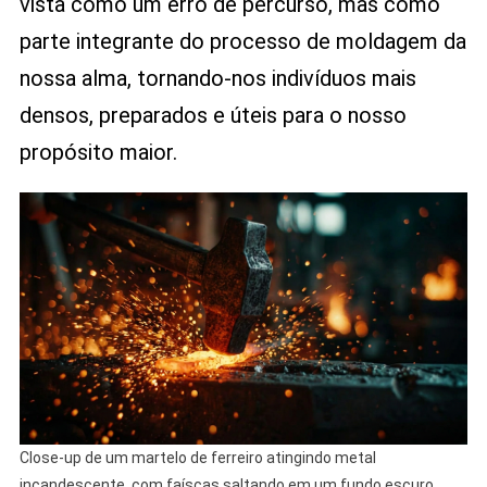
vista como um erro de percurso, mas como
parte integrante do processo de moldagem da
nossa alma, tornando-nos indivíduos mais
densos, preparados e úteis para o nosso
propósito maior.
Close-up de um martelo de ferreiro atingindo metal
incandescente, com faíscas saltando em um fundo escuro,