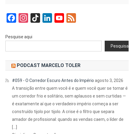
Facebook
Instagram
TikTok
LinkedIn
YouTube
Feed
Pesquise aqui
Pesquisar
PODCAST MARCELO TOLER
#059 - O Corredor Escuro Antes do Império
agosto 3, 2026
A transição entre quem você é e quem você quer se tornar é
um corredor frio e solitário, sem aplausos e sem curtidas —
é exatamente aí que o verdadeiro império começa a ser
construído tijolo por tijolo. A crise é o filtro que separa
amador de profissional: quando as vendas caem, o líder de
[…]