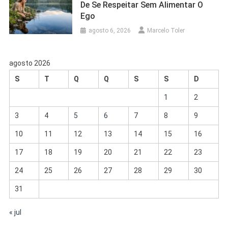
De Se Respeitar Sem Alimentar O
Ego
agosto 6, 2026
Marcelo Toler
agosto 2026
S
T
Q
Q
S
S
D
1
2
3
4
5
6
7
8
9
10
11
12
13
14
15
16
17
18
19
20
21
22
23
24
25
26
27
28
29
30
31
« jul