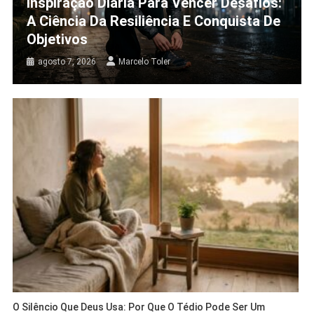
Inspiração Diária Para Vencer Desafios:
A Ciência Da Resiliência E Conquista De
Objetivos
agosto 7, 2026
Marcelo Toler
O Silêncio Que Deus Usa: Por Que O Tédio Pode Ser Um