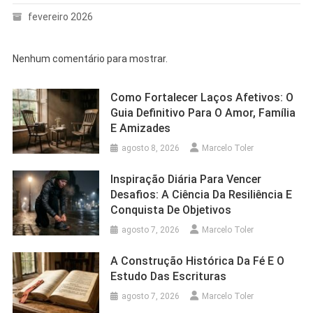
fevereiro 2026
Nenhum comentário para mostrar.
Como Fortalecer Laços Afetivos: O
Guia Definitivo Para O Amor, Família
E Amizades
agosto 8, 2026
Marcelo Toler
Inspiração Diária Para Vencer
Desafios: A Ciência Da Resiliência E
Conquista De Objetivos
agosto 7, 2026
Marcelo Toler
A Construção Histórica Da Fé E O
Estudo Das Escrituras
agosto 7, 2026
Marcelo Toler