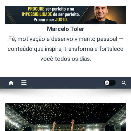
Skip
to
content
Marcelo Toler
Fé, motivação e desenvolvimento pessoal —
conteúdo que inspira, transforma e fortalece
você todos os dias.