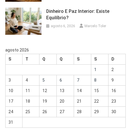
Dinheiro E Paz Interior: Existe
Equilíbrio?
agosto 6, 2026
Marcelo Toler
agosto 2026
S
T
Q
Q
S
S
D
1
2
3
4
5
6
7
8
9
10
11
12
13
14
15
16
17
18
19
20
21
22
23
24
25
26
27
28
29
30
31