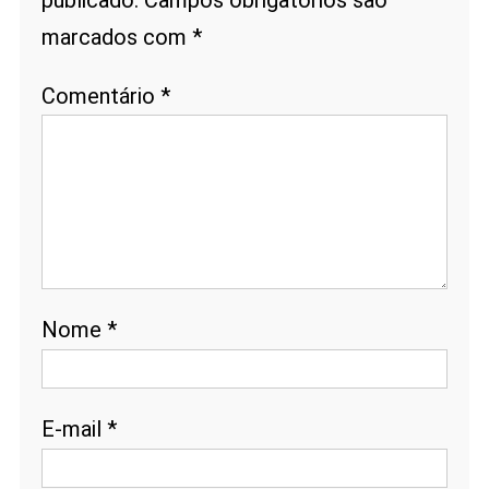
publicado.
Campos obrigatórios são
marcados com
*
Comentário
*
Nome
*
E-mail
*