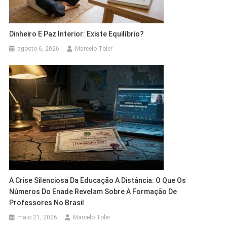
Dinheiro E Paz Interior: Existe Equilíbrio?
agosto 6, 2026
Marcelo Toler
A Crise Silenciosa Da Educação A Distância: O Que Os
Números Do Enade Revelam Sobre A Formação De
Professores No Brasil
maio 21, 2026
Marcelo Toler