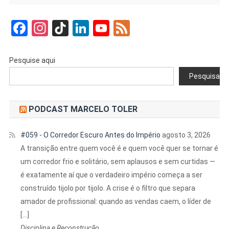
Facebook
Instagram
TikTok
LinkedIn
YouTube
Feed
Pesquise aqui
Pesquisar
PODCAST MARCELO TOLER
#059 - O Corredor Escuro Antes do Império
agosto 3, 2026
A transição entre quem você é e quem você quer se tornar é
um corredor frio e solitário, sem aplausos e sem curtidas —
é exatamente aí que o verdadeiro império começa a ser
construído tijolo por tijolo. A crise é o filtro que separa
amador de profissional: quando as vendas caem, o líder de
[…]
Disciplina e Reconstrução