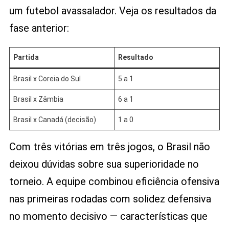
um futebol avassalador. Veja os resultados da
fase anterior:
Partida
Resultado
Brasil x Coreia do Sul
5 a 1
Brasil x Zâmbia
6 a 1
Brasil x Canadá (decisão)
1 a 0
Com três vitórias em três jogos, o Brasil não
deixou dúvidas sobre sua superioridade no
torneio. A equipe combinou eficiência ofensiva
nas primeiras rodadas com solidez defensiva
no momento decisivo — características que