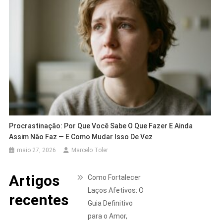
Procrastinação: Por Que Você Sabe O Que Fazer E Ainda
Assim Não Faz — E Como Mudar Isso De Vez
maio 27, 2026
Marcelo Toler
Artigos
Como Fortalecer
Laços Afetivos: O
recentes
Guia Definitivo
para o Amor,