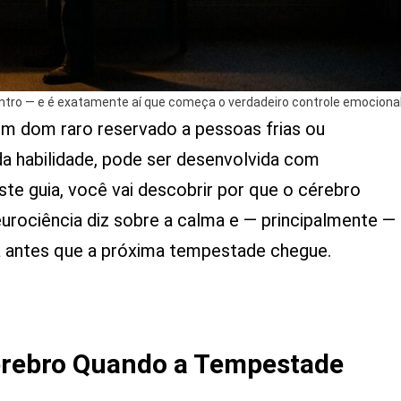
ntro — e é exatamente aí que começa o verdadeiro controle emocional
m dom raro reservado a pessoas frias ou
da habilidade, pode ser desenvolvida com
te guia, você vai descobrir por que o cérebro
urociência diz sobre a calma e — principalmente —
ia antes que a próxima tempestade chegue.
érebro Quando a Tempestade