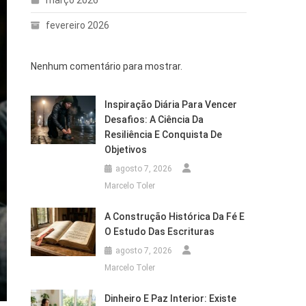
fevereiro 2026
Nenhum comentário para mostrar.
Inspiração Diária Para Vencer
Desafios: A Ciência Da
Resiliência E Conquista De
Objetivos
agosto 7, 2026
Marcelo Toler
A Construção Histórica Da Fé E
O Estudo Das Escrituras
agosto 7, 2026
Marcelo Toler
Dinheiro E Paz Interior: Existe