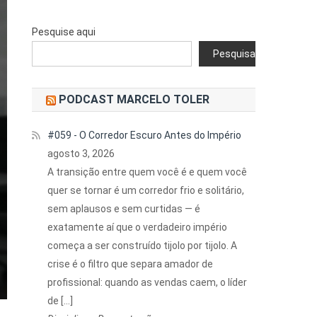
Pesquise aqui
Pesquisar
PODCAST MARCELO TOLER
#059 - O Corredor Escuro Antes do Império
agosto 3, 2026
A transição entre quem você é e quem você
quer se tornar é um corredor frio e solitário,
sem aplausos e sem curtidas — é
exatamente aí que o verdadeiro império
começa a ser construído tijolo por tijolo. A
crise é o filtro que separa amador de
profissional: quando as vendas caem, o líder
de […]