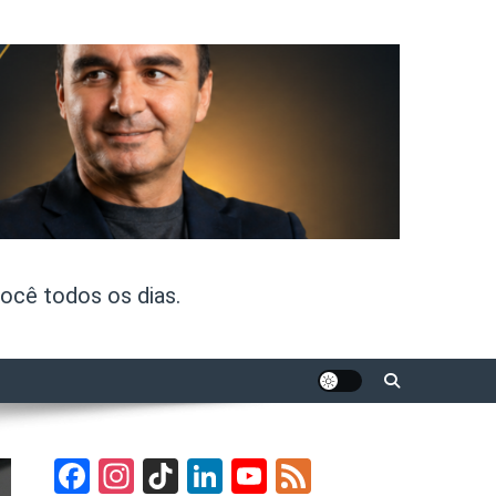
ocê todos os dias.
Facebook
Instagram
TikTok
LinkedIn
YouTube
Feed