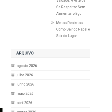
Vaidade: A Arte de
Se Respeitar Sem
Alimentar o Ego
Metas Realistas:
Como Sair do Papel e
Sair do Lugar
ARQUIVO
agosto 2026
julho 2026
junho 2026
maio 2026
abril 2026
março 2026