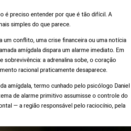
 é preciso entender por que é tão difícil. A
mais simples do que parece.
m conflito, uma crise financeira ou uma notícia
amada amígdala dispara um alarme imediato. Em
 sobrevivência: a adrenalina sobe, o coração
samento racional praticamente desaparece.
a amígdala, termo cunhado pelo psicólogo Daniel
tema de alarme primitivo assumisse o controle do
ntal — a região responsável pelo raciocínio, pela