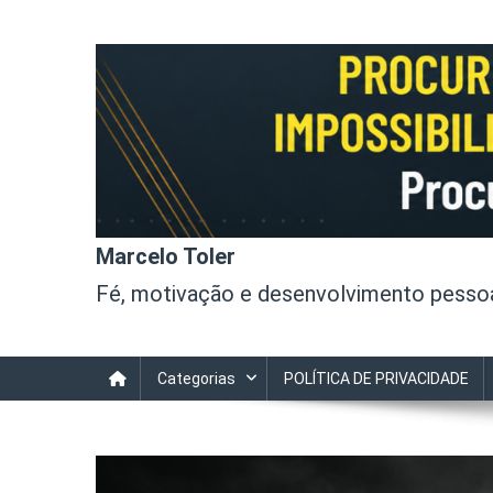
Skip
to
content
Marcelo Toler
Fé, motivação e desenvolvimento pessoal
Categorias
POLÍTICA DE PRIVACIDADE