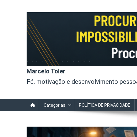
Skip
to
content
Marcelo Toler
Fé, motivação e desenvolvimento pessoal
Categorias
POLÍTICA DE PRIVACIDADE