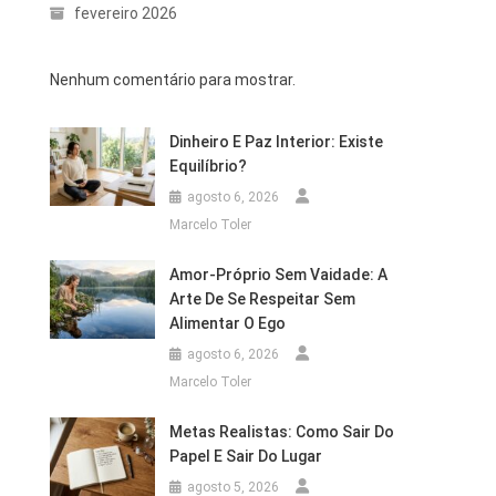
fevereiro 2026
Nenhum comentário para mostrar.
Dinheiro E Paz Interior: Existe
Equilíbrio?
agosto 6, 2026
Marcelo Toler
Amor-Próprio Sem Vaidade: A
Arte De Se Respeitar Sem
Alimentar O Ego
agosto 6, 2026
Marcelo Toler
Metas Realistas: Como Sair Do
Papel E Sair Do Lugar
agosto 5, 2026