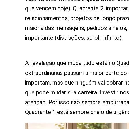
que vencem hoje). Quadrante 2: importan
relacionamentos, projetos de longo praz
maioria das mensagens, pedidos alheios,
importante (distrações, scroll infinito).
A revelação que muda tudo está no Quad
extraordinárias passam a maior parte d
importam, mas que ninguém vai cobrar hoj
que pode mudar sua carreira. Investir no
atenção. Por isso são sempre empurrad
Quadrante 1 está sempre cheio de urgên