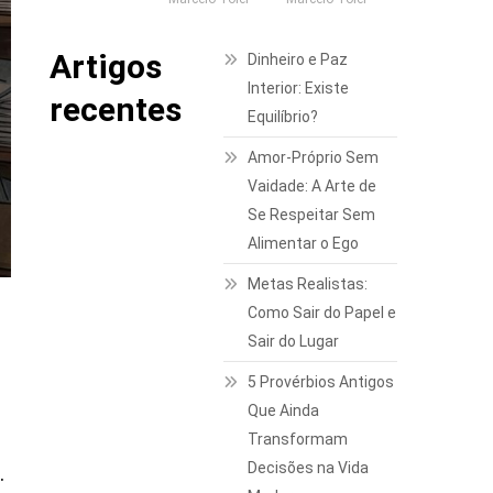
Artigos
Dinheiro e Paz
Interior: Existe
recentes
Equilíbrio?
Amor-Próprio Sem
Vaidade: A Arte de
Se Respeitar Sem
Alimentar o Ego
Metas Realistas:
Como Sair do Papel e
Sair do Lugar
5 Provérbios Antigos
Que Ainda
Transformam
Decisões na Vida
.