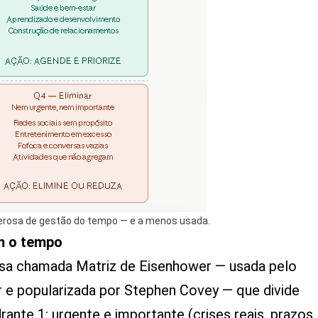
derosa de gestão do tempo — e a menos usada.
om o tempo
sa chamada Matriz de Eisenhower — usada pelo
 e popularizada por Stephen Covey — que divide
ante 1: urgente e importante (crises reais, prazos