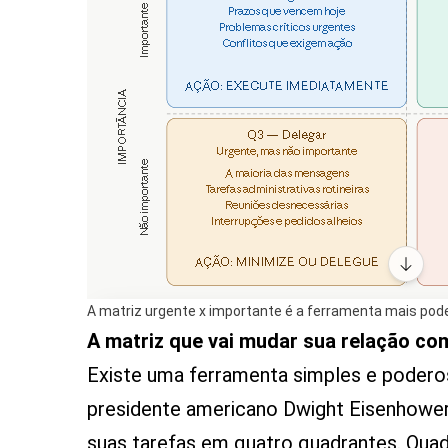
A matriz urgente x importante é a ferramenta mais po
A matriz que vai mudar sua relação c
Existe uma ferramenta simples e podero
presidente americano Dwight Eisenhower
suas tarefas em quatro quadrantes. Quadr