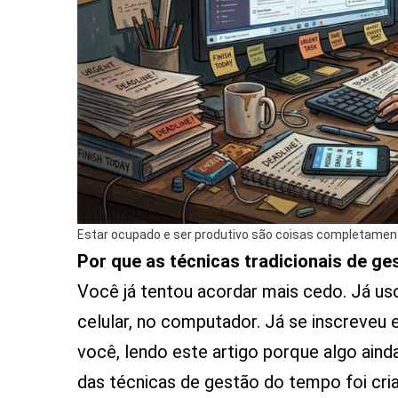
Estar ocupado e ser produtivo são coisas completament
Por que as técnicas tradicionais de g
Você já tentou acordar mais cedo. Já usou
celular, no computador. Já se inscreveu 
você, lendo este artigo porque algo aind
das técnicas de gestão do tempo foi cri