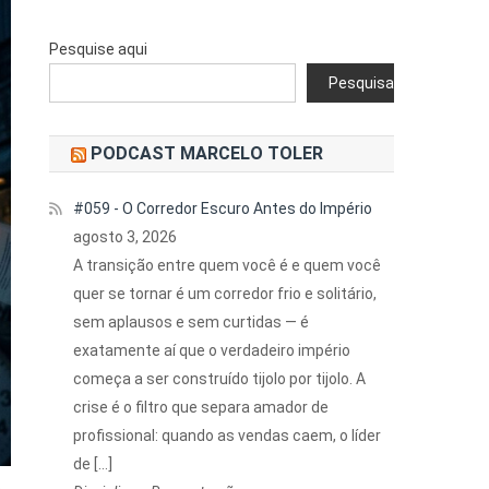
Pesquise aqui
Pesquisar
PODCAST MARCELO TOLER
#059 - O Corredor Escuro Antes do Império
agosto 3, 2026
A transição entre quem você é e quem você
quer se tornar é um corredor frio e solitário,
sem aplausos e sem curtidas — é
exatamente aí que o verdadeiro império
começa a ser construído tijolo por tijolo. A
crise é o filtro que separa amador de
profissional: quando as vendas caem, o líder
de […]