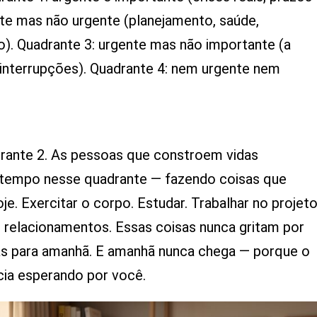
te mas não urgente (planejamento, saúde,
o). Quadrante 3: urgente mas não importante (a
 interrupções). Quadrante 4: nem urgente nem
rante 2. As pessoas que constroem vidas
o tempo nesse quadrante — fazendo coisas que
e. Exercitar o corpo. Estudar. Trabalhar no projet
s relacionamentos. Essas coisas nunca gritam por
as para amanhã. E amanhã nunca chega — porque o
cia esperando por você.