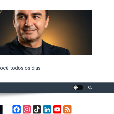
ocê todos os dias.
Facebook
Instagram
TikTok
LinkedIn
YouTube
Feed