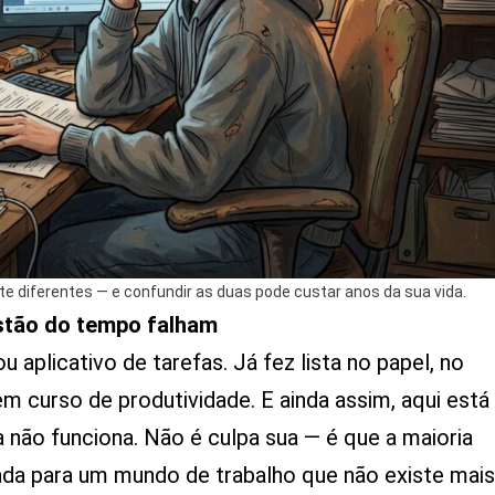
e diferentes — e confundir as duas pode custar anos da sua vida.
estão do tempo falham
 aplicativo de tarefas. Já fez lista no papel, no
em curso de produtividade. E ainda assim, aqui está
a não funciona. Não é culpa sua — é que a maioria
ada para um mundo de trabalho que não existe mais