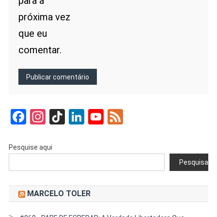
para a
próxima vez
que eu
comentar.
Facebook
Instagram
TikTok
LinkedIn
YouTube
Feed
Pesquise aqui
Pesquisar
MARCELO TOLER