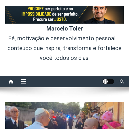
Skip
to
content
Marcelo Toler
Fé, motivação e desenvolvimento pessoal —
conteúdo que inspira, transforma e fortalece
você todos os dias.