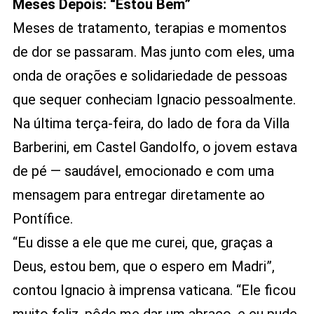
Meses Depois: “Estou Bem”
Meses de tratamento, terapias e momentos
de dor se passaram. Mas junto com eles, uma
onda de orações e solidariedade de pessoas
que sequer conheciam Ignacio pessoalmente.
Na última terça-feira, do lado de fora da Villa
Barberini, em Castel Gandolfo, o jovem estava
de pé — saudável, emocionado e com uma
mensagem para entregar diretamente ao
Pontífice.
“Eu disse a ele que me curei, que, graças a
Deus, estou bem, que o espero em Madri”,
contou Ignacio à imprensa vaticana. “Ele ficou
muito feliz, pôde me dar um abraço, e eu pude