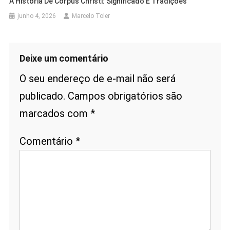
A História De Corpus Christi: Significado E Tradições
junho 4, 2026
Marcelo Toler
Deixe um comentário
O seu endereço de e-mail não será
publicado.
Campos obrigatórios são
marcados com
*
Comentário
*