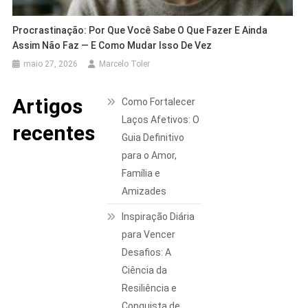
Procrastinação: Por Que Você Sabe O Que Fazer E Ainda
Assim Não Faz — E Como Mudar Isso De Vez
maio 27, 2026
Marcelo Toler
Artigos
Como Fortalecer
Laços Afetivos: O
recentes
Guia Definitivo
para o Amor,
Família e
Amizades
Inspiração Diária
para Vencer
Desafios: A
Ciência da
Resiliência e
Conquista de