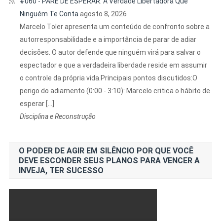
#060 - PARE DE ESPERAR: A Verdade Libertadora Que
Ninguém Te Conta
agosto 8, 2026
Marcelo Toler apresenta um conteúdo de confronto sobre a
autorresponsabilidade e a importância de parar de adiar
decisões. O autor defende que ninguém virá para salvar o
espectador e que a verdadeira liberdade reside em assumir
o controle da própria vida.Principais pontos discutidos:O
perigo do adiamento (0:00 - 3:10): Marcelo critica o hábito de
esperar […]
Disciplina e Reconstrução
O PODER DE AGIR EM SILÊNCIO POR QUE VOCÊ
DEVE ESCONDER SEUS PLANOS PARA VENCER A
INVEJA, TER SUCESSO