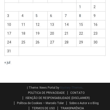
1
2
3
4
5
6
7
8
9
10
11
12
13
14
15
16
17
18
19
20
21
22
23
24
25
26
27
28
29
30
31
« jul
|
Theme: News Portal by
Mystery Themes
.
POLÍTICA DE PRIVACIDADE
CONTATO
ISENÇÃO DE RESPONSABILIDADE (DISCLAIMER)
Política de Cookies – Marcelo Toler
Sobre o Autor e o Blog
TERMOS DE USO
TRANSPARÊNCIA